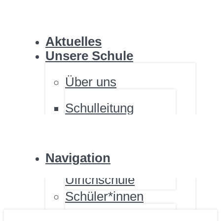
ULRICHSCHULE
Aktuelles
Unsere Schule
Über uns
Schulleitung
ULRICHSCHULE
Personal
Standorte
Fördernde
Navigation
Renovierung der
Ulrichschule
Schüler*innen
ULRICHSCHULE