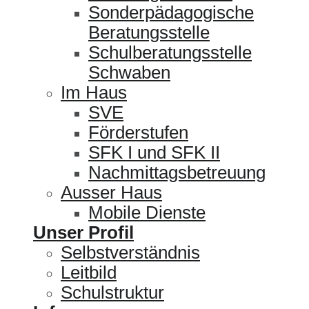
Sonderpädagogische
Beratungsstelle
Schulberatungsstelle
Schwaben
Im Haus
SVE
Förderstufen
SFK I und SFK II
Nachmittagsbetreuung
Ausser Haus
Mobile Dienste
Unser Profil
Selbstverständnis
Leitbild
Schulstruktur