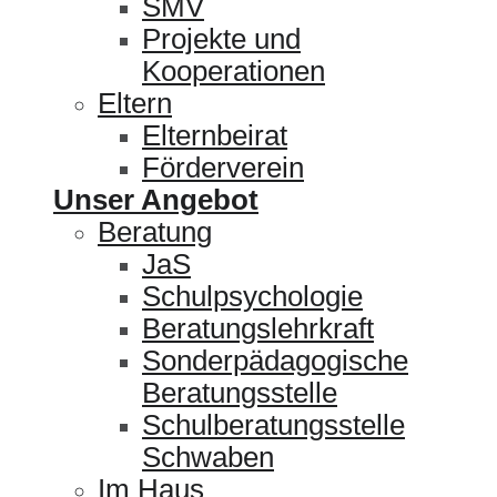
SMV
Projekte und
Kooperationen
Eltern
Elternbeirat
Förderverein
Unser Angebot
Beratung
JaS
Schulpsychologie
Beratungslehrkraft
Sonderpädagogische
Beratungsstelle
Schulberatungsstelle
Schwaben
Im Haus