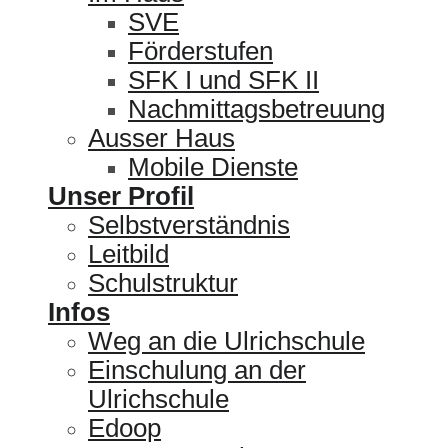
SVE
Förderstufen
SFK I und SFK II
Nachmittagsbetreuung
Ausser Haus
Mobile Dienste
Unser Profil
Selbstverständnis
Leitbild
Schulstruktur
Infos
Weg an die Ulrichschule
Einschulung an der
Ulrichschule
Edoop