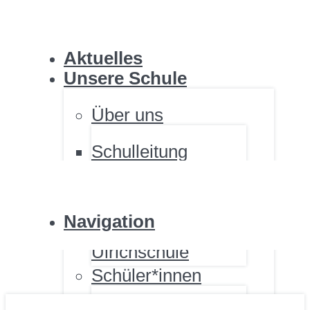
ULRICHSCHULE
Aktuelles
Unsere Schule
Über uns
Schulleitung
ULRICHSCHULE
Personal
Standorte
Fördernde
Navigation
Renovierung der
Ulrichschule
Schüler*innen
ULRICHSCHULE