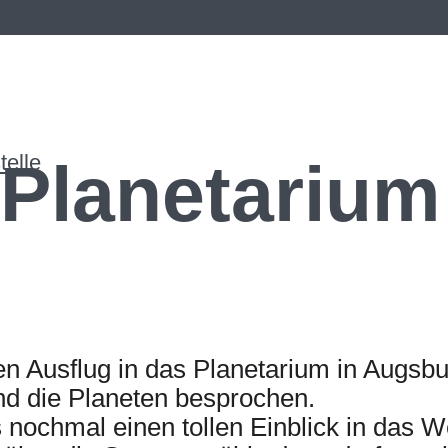
elle
 Planetarium
n Ausflug in das Planetarium in Augsb
d die Planeten besprochen.
 nochmal einen tollen Einblick in das W