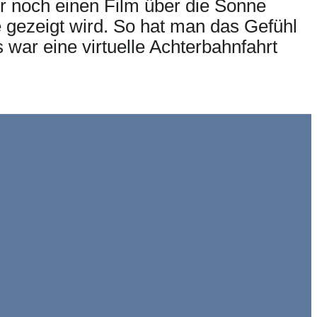
ir noch einen Film über die Sonne
 gezeigt wird. So hat man das Gefühl
war eine virtuelle Achterbahnfahrt