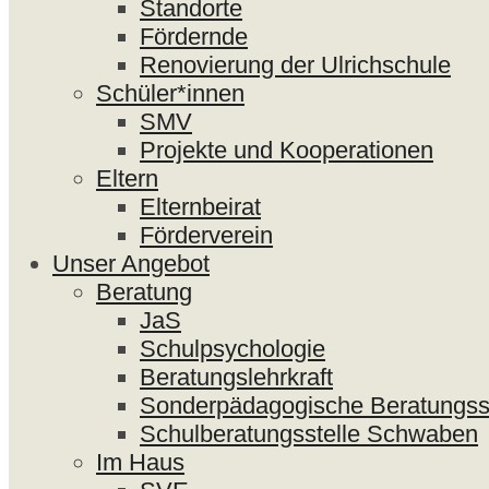
Standorte
Fördernde
Renovierung der Ulrichschule
Schüler*innen
SMV
Projekte und Kooperationen
Eltern
Elternbeirat
Förderverein
Unser Angebot
Beratung
JaS
Schulpsychologie
Beratungslehrkraft
Sonderpädagogische Beratungsst
Schulberatungsstelle Schwaben
Im Haus