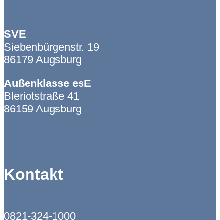
SVE
Siebenbürgenstr. 19
86179 Augsburg
Außenklasse esE
Bleriotstraße 41
86159 Augsburg
Kontakt
0821-324-1000