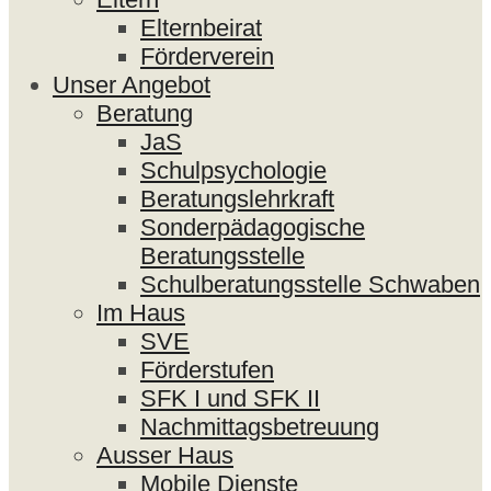
Elternbeirat
Förderverein
Unser Angebot
Beratung
JaS
Schulpsychologie
Beratungslehrkraft
Sonderpädagogische
Beratungsstelle
Schulberatungsstelle Schwaben
Im Haus
SVE
Förderstufen
SFK I und SFK II
Nachmittagsbetreuung
Ausser Haus
Mobile Dienste