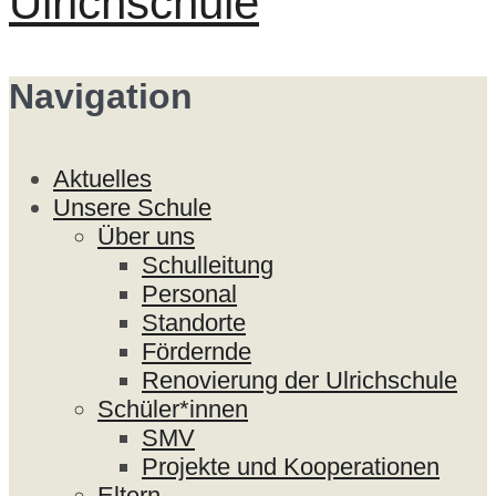
Ulrichschule
Navigation
Aktuelles
Unsere Schule
Über uns
Schulleitung
Personal
Standorte
Fördernde
Renovierung der Ulrichschule
Schüler*innen
SMV
Projekte und Kooperationen
Eltern