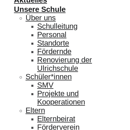
Unsere Schule
Über uns
Schulleitung
Personal
Standorte
Fördernde
Renovierung der
Ulrichschule
Schüler*innen
SMV
Projekte und
Kooperationen
Eltern
Elternbeirat
Förderverein