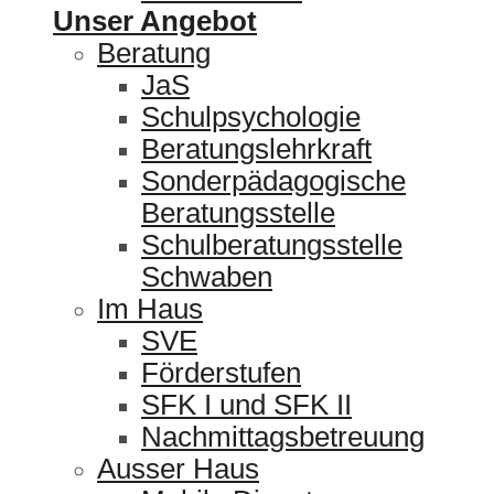
Unser Angebot
Beratung
JaS
Schulpsychologie
Beratungslehrkraft
Sonderpädagogische
Beratungsstelle
Schulberatungsstelle
Schwaben
Im Haus
SVE
Förderstufen
SFK I und SFK II
Nachmittagsbetreuung
Ausser Haus