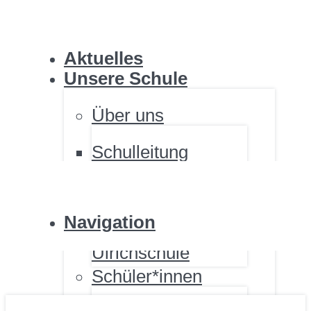
ULRICHSCHULE
Aktuelles
Unsere Schule
Über uns
Schulleitung
ULRICHSCHULE
Personal
Standorte
Fördernde
Navigation
Renovierung der
Ulrichschule
Schüler*innen
ULRICHSCHULE