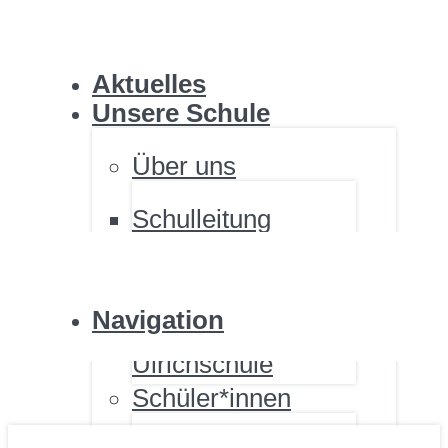
ULRICHSCHULE
Aktuelles
Unsere Schule
Über uns
Schulleitung
ULRICHSCHULE
Personal
Standorte
Fördernde
Navigation
Renovierung der
Ulrichschule
Schüler*innen
ULRICHSCHULE