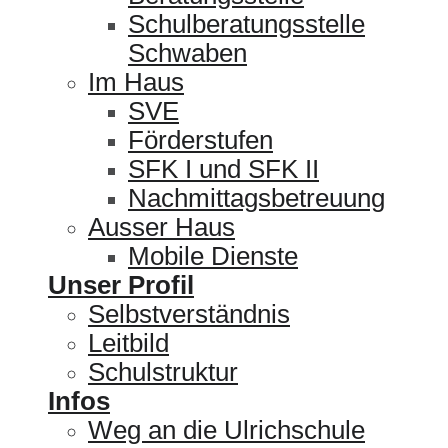
Schulberatungsstelle
Schwaben
Im Haus
SVE
Förderstufen
SFK I und SFK II
Nachmittagsbetreuung
Ausser Haus
Mobile Dienste
Unser Profil
Selbstverständnis
Leitbild
Schulstruktur
Infos
Weg an die Ulrichschule