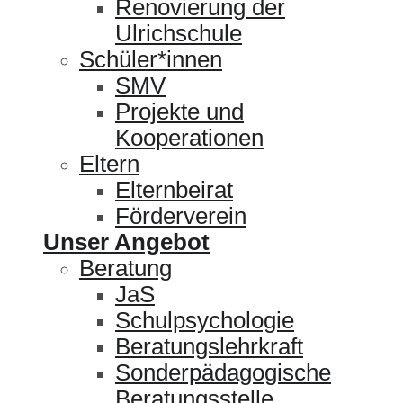
Renovierung der
Ulrichschule
Schüler*innen
SMV
Projekte und
Kooperationen
Eltern
Elternbeirat
Förderverein
Unser Angebot
Beratung
JaS
Schulpsychologie
Beratungslehrkraft
Sonderpädagogische
Beratungsstelle