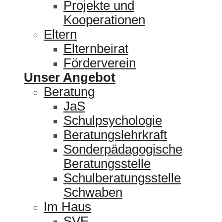
Projekte und
Kooperationen
Eltern
Elternbeirat
Förderverein
Unser Angebot
Beratung
JaS
Schulpsychologie
Beratungslehrkraft
Sonderpädagogische
Beratungsstelle
Schulberatungsstelle
Schwaben
Im Haus
SVE