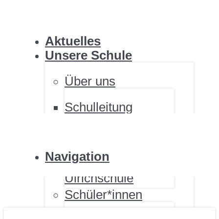
ULRICHSCHULE
Aktuelles
Unsere Schule
Über uns
Schulleitung
ULRICHSCHULE
Personal
Standorte
Fördernde
Navigation
Renovierung der
Ulrichschule
Schüler*innen
ULRICHSCHULE