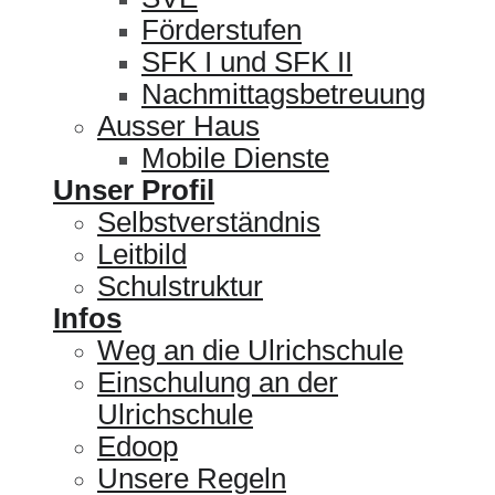
Förderstufen
SFK I und SFK II
Nachmittagsbetreuung
Ausser Haus
Mobile Dienste
Unser Profil
Selbstverständnis
Leitbild
Schulstruktur
Infos
Weg an die Ulrichschule
Einschulung an der
Ulrichschule
Edoop
Unsere Regeln