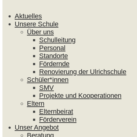
Aktuelles
Unsere Schule
Über uns
Schulleitung
Personal
Standorte
Fördernde
Renovierung der Ulrichschule
Schüler*innen
SMV
Projekte und Kooperationen
Eltern
Elternbeirat
Förderverein
Unser Angebot
Beratung