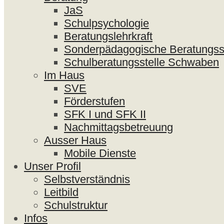
JaS
Schulpsychologie
Beratungslehrkraft
Sonderpädagogische Beratungsst
Schulberatungsstelle Schwaben
Im Haus
SVE
Förderstufen
SFK I und SFK II
Nachmittagsbetreuung
Ausser Haus
Mobile Dienste
Unser Profil
Selbstverständnis
Leitbild
Schulstruktur
Infos