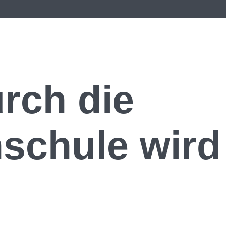
urch die
hschule wird