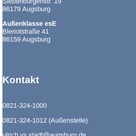
Siebenbürgenstr. 19
86179 Augsburg
Außenklasse esE
Bleriotstraße 41
86159 Augsburg
Kontakt
0821-324-1000
0821-324-1012 (Außenstelle)
ulrich.vs.stadt@augsburg.de