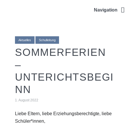
ULRICHSCHULE
Navigation
Aktuelles
Schulleitung
SOMMERFERIEN
–
UNTERICHTSBEGI
NN
1. August 2022
Liebe Eltern, liebe Erziehungsberechtigte, liebe
Schüler*innen,