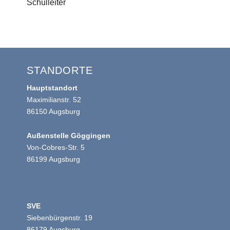
Schulleiter
STANDORTE
Hauptstandort
Maximilianstr. 52
86150 Augsburg
Außenstelle Göggingen
Von-Cobres-Str. 5
86199 Augsburg
SVE
Siebenbürgenstr. 19
86179 Augsburg