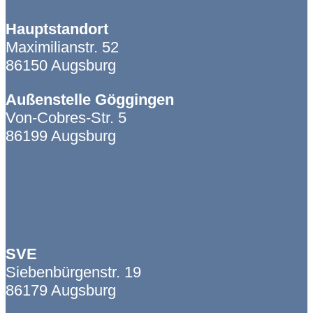
Hauptstandort
Maximilianstr. 52
86150 Augsburg
Außenstelle Göggingen
Von-Cobres-Str. 5
86199 Augsburg
SVE
Siebenbürgenstr. 19
86179 Augsburg