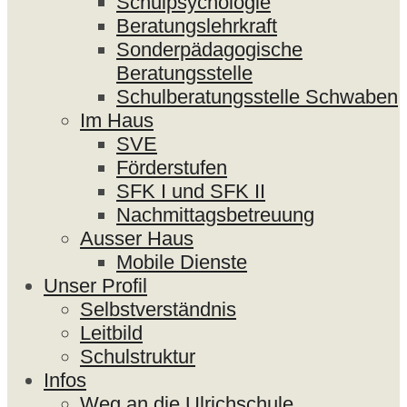
Schulpsychologie
Beratungslehrkraft
Sonderpädagogische
Beratungsstelle
Schulberatungsstelle Schwaben
Im Haus
SVE
Förderstufen
SFK I und SFK II
Nachmittagsbetreuung
Ausser Haus
Mobile Dienste
Unser Profil
Selbstverständnis
Leitbild
Schulstruktur
Infos
Weg an die Ulrichschule