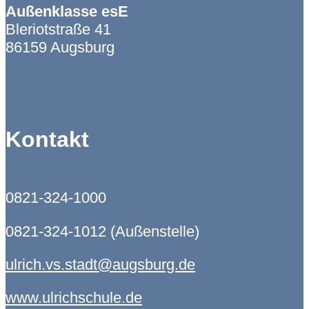
Außenklasse esE
Bleriotstraße 41
86159 Augsburg
Kontakt
0821-324-1000
0821-324-1012 (Außenstelle)
ulrich.vs.stadt@augsburg.de
www.ulrichschule.de