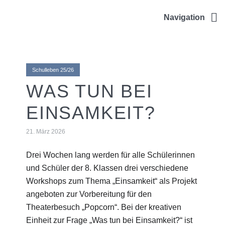
ULRICHSCHULE
Navigation
Schulleben 25/26
WAS TUN BEI
EINSAMKEIT?
21. März 2026
Drei Wochen lang werden für alle Schülerinnen
und Schüler der 8. Klassen drei verschiedene
Workshops zum Thema „Einsamkeit“ als Projekt
angeboten zur Vorbereitung für den
Theaterbesuch „Popcorn“. Bei der kreativen
Einheit zur Frage „Was tun bei Einsamkeit?“ ist