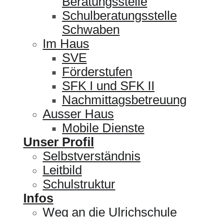
Beratungsstelle
Schulberatungsstelle
Schwaben
Im Haus
SVE
Förderstufen
SFK I und SFK II
Nachmittagsbetreuung
Ausser Haus
Mobile Dienste
Unser Profil
Selbstverständnis
Leitbild
Schulstruktur
Infos
Weg an die Ulrichschule