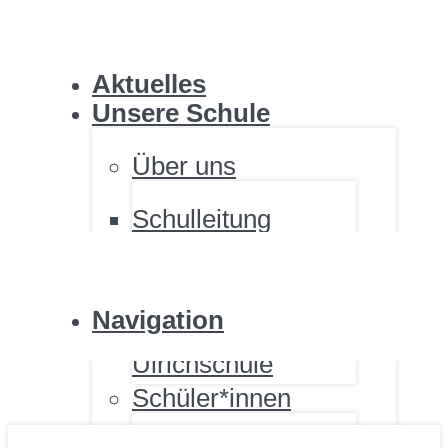
ULRICHSCHULE
Aktuelles
Unsere Schule
Über uns
Schulleitung
ULRICHSCHULE
Personal
Standorte
Fördernde
Navigation
Renovierung der
Ulrichschule
Schüler*innen
ULRICHSCHULE