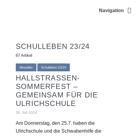
ULRICHSCHULE
Navigation
SCHULLEBEN 23/24
67 Artikel
Aktuelles
Schulleben 23/24
HALLSTRASSEN-S
OMMERFEST – G
EMEINSAM FÜR DIE U
LRICHSCHULE
30. Juli 2024
Am Donnerstag, den 25.7. haben die
Ulrichschule und die Schwabenhilfe die