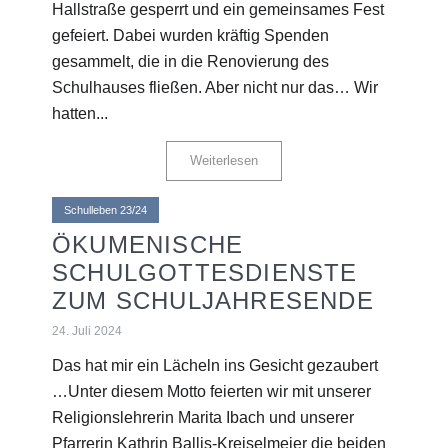
Hallstraße gesperrt und ein gemeinsames Fest
gefeiert. Dabei wurden kräftig Spenden
gesammelt, die in die Renovierung des
Schulhauses fließen. Aber nicht nur das… Wir
hatten...
Weiterlesen
Schulleben 23/24
ÖKUMENISCHE
SCHULGOTTESDIENSTE
ZUM SCHULJAHRESENDE
24. Juli 2024
Das hat mir ein Lächeln ins Gesicht gezaubert
…Unter diesem Motto feierten wir mit unserer
Religionslehrerin Marita Ibach und unserer
Pfarrerin Kathrin Ballis-Kreiselmeier die beiden